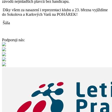
závodů nejmladších plavců bez handicapu.
Díky všem za nasazení i reprezentaci klubu a 23. března vyjíždíme
do Sokolova a Karlových Varů na POHÁREK!
Šáša
Podporuji nás: