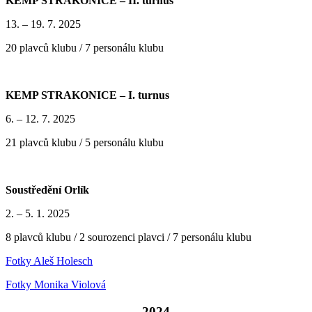
KEMP STRAKONICE – II. turnus
13. – 19. 7. 2025
20 plavců klubu / 7 personálu klubu
KEMP STRAKONICE – I. turnus
6. – 12. 7. 2025
21 plavců klubu / 5 personálu klubu
Soustředění Orlík
2. – 5. 1. 2025
8 plavců klubu / 2 sourozenci plavci / 7 personálu klubu
Fotky Aleš Holesch
Fotky Monika Violová
2024