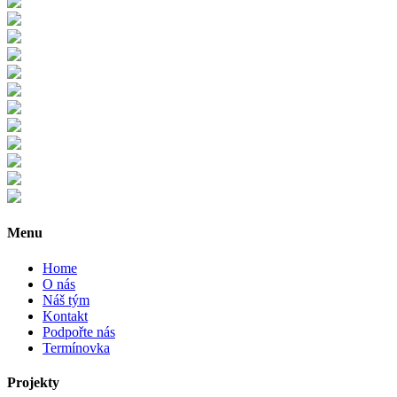
Menu
Home
O nás
Náš tým
Kontakt
Podpořte nás
Termínovka
Projekty