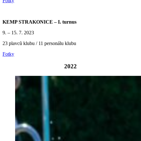
Fotky
KEMP STRAKONICE – I. turnus
9. – 15. 7. 2023
23 plavců klubu / 11 personálu klubu
Fotky
2022