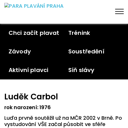
Chci začít plavat
Trénink
Závody
Soustředění
Aktivní plavci
Síň slávy
Luděk Carbol
rok narození: 1976
Luďa prvně soutěžil už na MČR 2002 v Brně. Po
vystudování VŠE začal působit ve sféře