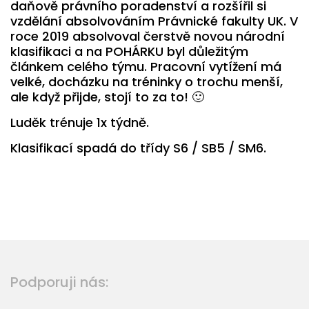
daňově právního poradenství a rozšířil si
vzdělání absolvováním Právnické fakulty UK. V
roce 2019 absolvoval čerstvě novou národní
klasifikaci a na POHÁRKU byl důležitým
článkem celého týmu. Pracovní vytížení má
velké, docházku na tréninky o trochu menší,
ale když přijde, stojí to za to! 🙂
Luděk trénuje 1x týdně.
Klasifikací spadá do třídy S6 / SB5 / SM6.
Podporuji nás: