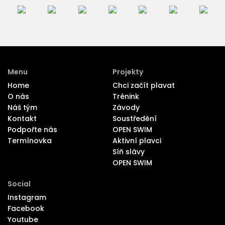
Menu
Projekty
Home
Chci začít plavat
O nás
Trénink
Náš tým
Závody
Kontakt
Soustředění
Podpořte nás
OPEN SWIM
Termínovka
Aktivní plavci
Síň slávy
OPEN SWIM
Social
Instagram
Facebook
Youtube