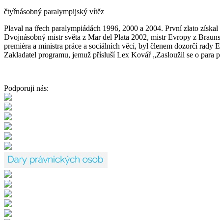
čtyřnásobný paralympijský vítěz
Plaval na třech paralympiádách 1996, 2000 a 2004. První zlato získa
Dvojnásobný mistr světa z Mar del Plata 2002, mistr Evropy z Brauns
premiéra a ministra práce a sociálních věcí, byl členem dozorčí rad
Zakladatel programu, jemuž přísluší Lex Kovář „Zasloužil se o para p
Podporuji nás: