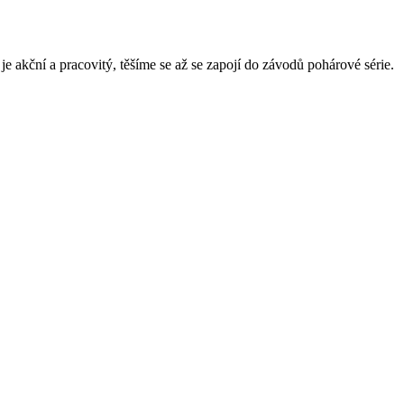
e akční a pracovitý, těšíme se až se zapojí do závodů pohárové série.