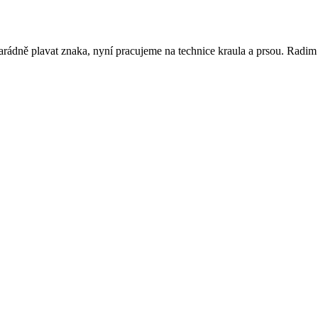
arádně plavat znaka, nyní pracujeme na technice kraula a prsou. Radim j