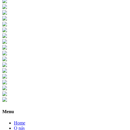
Menu
Home
O nás