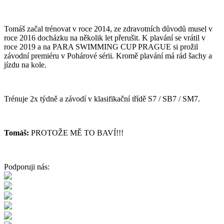
Tomáš začal trénovat v roce 2014, ze zdravotních důvodů musel v
roce 2016 docházku na několik let přerušit. K plavání se vrátil v
roce 2019 a na PARA SWIMMING CUP PRAGUE si prožil
závodní premiéru v Pohárové sérii. Kromě plavání má rád šachy a
jízdu na kole.
Trénuje 2x týdně a závodí v klasifikační třídě S7 / SB7 / SM7.
Tomáš:
PROTOŽE MĚ TO BAVÍ!!!
Podporuji nás: