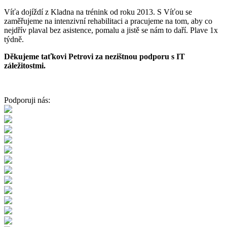
Víťa dojíždí z Kladna na trénink od roku 2013. S Víťou se
zaměřujeme na intenzivní rehabilitaci a pracujeme na tom, aby co
nejdřív plaval bez asistence, pomalu a jistě se nám to daří. Plave 1x
týdně.
Děkujeme taťkovi Petrovi za nezištnou podporu s IT
záležitostmi.
Podporuji nás: