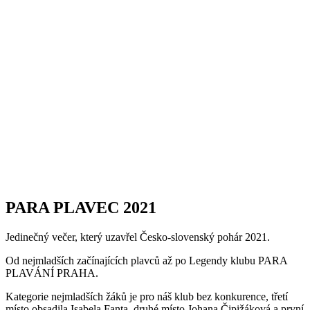
PARA PLAVEC 2021
Jedinečný večer, který uzavřel Česko-slovenský pohár 2021.
Od nejmladších začínajících plavců až po Legendy klubu PARA
PLAVÁNÍ PRAHA.
Kategorie nejmladších žáků je pro náš klub bez konkurence, třetí
místo obsadila Isabela Fanta, druhé místo Johana Čipižáková a první